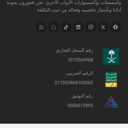
والمفصلات وإكسسوارات الأبواب الأخرى. نحن فخورون بجودة
أدائنا وبأسعار تنافسية وفعالة من حيث التكلفة.
رقم السجل التجاري:
1010360968
الرقم الضريبي:
311053868100003
رقم التوثيق:
0000013995