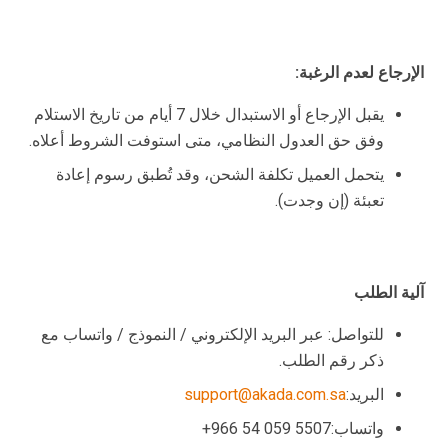
الإرجاع لعدم الرغبة
:
يقبل الإرجاع أو الاستبدال خلال 7 أيام من تاريخ الاستلام
وفق حق العدول النظامي، متى استوفت الشروط أعلاه.
يتحمل العميل تكلفة الشحن، وقد تُطبق رسوم إعادة
تعبئة (إن وجدت).
آلية الطلب
للتواصل: عبر البريد الإلكتروني / النموذج / واتساب مع
ذكر رقم الطلب.
البريد:
support@akada.com.sa
واتساب:5507 059 54 966+