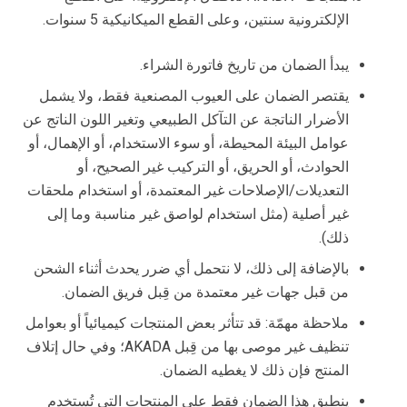
الإلكترونية سنتين، وعلى القطع الميكانيكية 5 سنوات.
يبدأ الضمان من تاريخ فاتورة الشراء.
يقتصر الضمان على العيوب المصنعية فقط، ولا يشمل
الأضرار الناتجة عن التآكل الطبيعي وتغير اللون الناتج عن
عوامل البيئة المحيطة، أو سوء الاستخدام، أو الإهمال، أو
الحوادث، أو الحريق، أو التركيب غير الصحيح، أو
التعديلات/الإصلاحات غير المعتمدة، أو استخدام ملحقات
غير أصلية (مثل استخدام لواصق غير مناسبة وما إلى
ذلك).
بالإضافة إلى ذلك، لا نتحمل أي ضرر يحدث أثناء الشحن
من قبل جهات غير معتمدة من قِبل فريق الضمان.
ملاحظة مهمّة: قد تتأثر بعض المنتجات كيميائياً أو بعوامل
تنظيف غير موصى بها من قِبل AKADA؛ وفي حال إتلاف
المنتج فإن ذلك لا يغطيه الضمان.
ينطبق هذا الضمان فقط على المنتجات التي تُستخدم