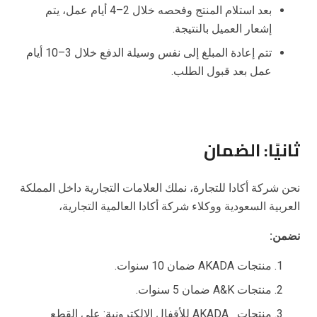
بعد استلام المنتج وفحصه خلال 2–4 أيام عمل، يتم
إشعار العميل بالنتيجة.
تتم إعادة المبلغ إلى نفس وسيلة الدفع خلال 3–10 أيام
عمل بعد قبول الطلب.
ثانيًا: الضمان
نحن شركة أكادا للتجارة، نملك العلامات التجارية داخل المملكة
العربية السعودية ووكلاء شركة أكادا العالمية التجارية،
نضمن
:
منتجات AKADA ضمان 10 سنوات.
منتجات A&K ضمان 5 سنوات.
منتجات AKADA للأقفال الإلكترونية: على القطع