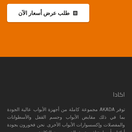
طلب عرض أسعار الآن
receipt
اكادا
توفر AKADA مجموعة كاملة من أجهزة الأبواب عالية الجودة
بما في ذلك مقابض الأبواب وجسم القفل والأسطوانات
والمفصلات وإكسسوارات الأبواب الأخرى. نحن فخورون بجودة