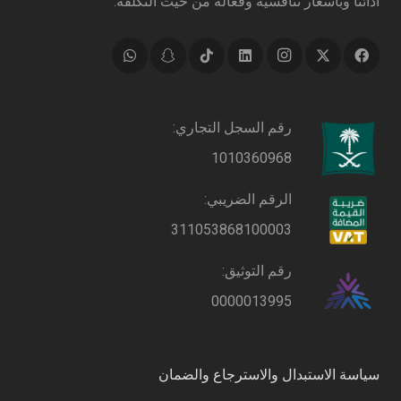
أدائنا وبأسعار تنافسية وفعالة من حيث التكلفة.
رقم السجل التجاري:
1010360968
الرقم الضريبي:
311053868100003
رقم التوثيق:
0000013995
سياسة الاستبدال والاسترجاع والضمان