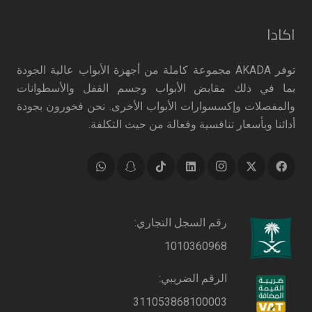
اكادا
توفر AKADA مجموعة كاملة من أجهزة الأبواب عالية الجودة
بما في ذلك مقابض الأبواب وجسم القفل والأسطوانات
والمفصلات وإكسسوارات الأبواب الأخرى. نحن فخورون بجودة
أدائنا وبأسعار تنافسية وفعالة من حيث التكلفة.
رقم السجل التجاري:
1010360968
الرقم الضريبي:
311053868100003