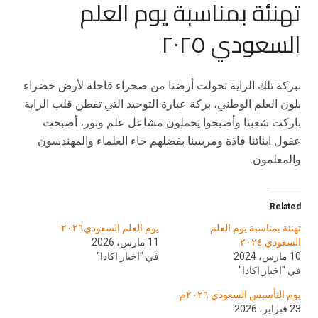
تهنئة بمناسبة يوم العلم
السعودي ٢٠٢٥
ببركة تلك الراية تحولت أرضنا من صحراء قاحلة لأرض خضراء
بلون العلم الوطني، بركة عبارة التوحيد التي تقطن قلب الراية
باركت شعبنا وأصبحوا يحملون مشاعل علم ونور، أصبحت
عقول ابنائنا فاذة ومربيينا بفضلهم جاء العلماء والمهندسون
والمعلمون.
Related
تهنئة بمناسبة يوم العلم
يوم العلم السعودي٢٠٢٦
السعودي ٢٠٢٤
11 مارس، 2026
10 مارس، 2024
في "اخبار اكادا"
في "اخبار اكادا"
يوم التأسيس السعودي ٢٠٢٦م
23 فبراير، 2026