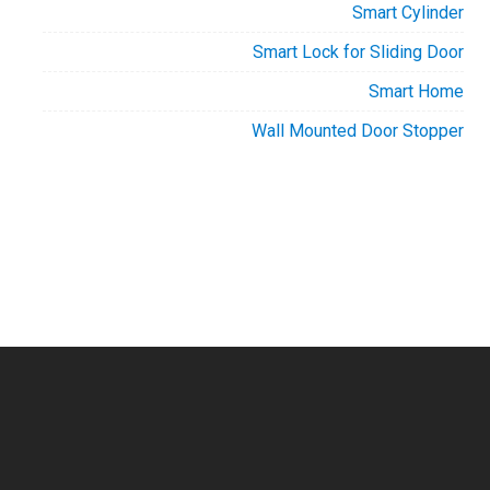
Smart Cylinder
Smart Lock for Sliding Door
Smart Home
Wall Mounted Door Stopper