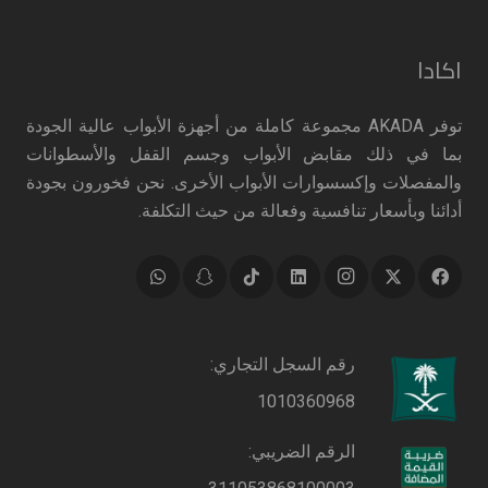
اكادا
توفر AKADA مجموعة كاملة من أجهزة الأبواب عالية الجودة
بما في ذلك مقابض الأبواب وجسم القفل والأسطوانات
والمفصلات وإكسسوارات الأبواب الأخرى. نحن فخورون بجودة
أدائنا وبأسعار تنافسية وفعالة من حيث التكلفة.
رقم السجل التجاري:
1010360968
الرقم الضريبي: