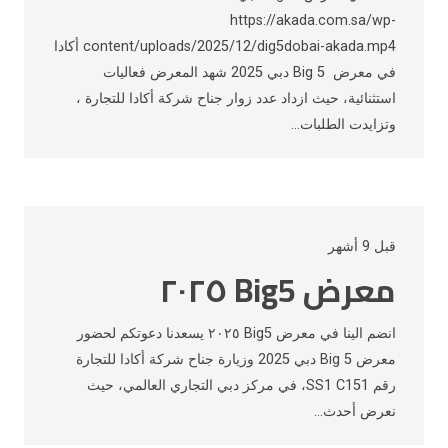
https://akada.com.sa/wp-
content/uploads/2025/12/dig5dobai-akada.mp4 أكادا
في معرض Big 5 دبي 2025 شهد المعرض فعاليات
استثنائية، حيث ازداد عدد زوار جناح شركة أكادا للتجارة ،
وتزايدت الطلبات…
قبل 9 أشهر
معرض Big5 ٢٠٢٥
انضم الينا في معرض Big5 ٢٠٢٥ يسعدنا دعوتكم لحضور
معرض Big 5 دبي 2025 وزيارة جناح شركة أكادا للتجارة
رقم SS1 C151، في مركز دبي التجاري العالمي، حيث
نعرض أحدث…