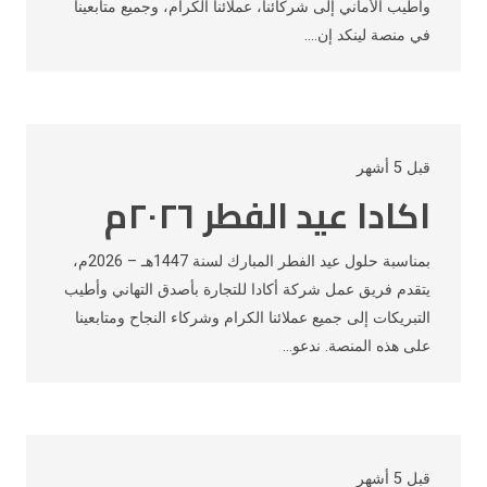
وأطيب الأماني إلى شركائنا، عملائنا الكرام، وجميع متابعينا
في منصة لينكد إن.…
قبل 5 أشهر
اكادا عيد الفطر ٢٠٢٦م
بمناسبة حلول عيد الفطر المبارك لسنة 1447هـ – 2026م،
يتقدم فريق عمل شركة أكادا للتجارة بأصدق التهاني وأطيب
التبريكات إلى جميع عملائنا الكرام وشركاء النجاح ومتابعينا
على هذه المنصة. ندعو…
قبل 5 أشهر