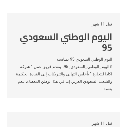
قبل 11 شهر
اليوم الوطني السعودي
95
اليوم الوطني السعودي 95 بمناسبة
#اليوم_الوطني_السعودي_95، يتقدم فريق عمل ” شركة
اكادا للتجارة ” بأخلص التهاني والتبريكات إلى القيادة الحكيمة
والشعب السعودي العزيز. إننا في هذا الوطن المعطاء، ننعم
بنعمة…
قبل 11 شهر