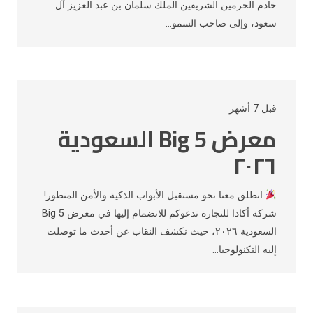
خادم الحرمين الشريفين الملك سلمان بن عبد العزيز آل
سعود، وإلى صاحب السمو…
قبل 7 أشهر
معرض Big 5 السعودية
٢٠٢٦
انطلق معنا نحو مستقبل الأبواب الذكية والأمن المتطور!
شركة أكادا للتجارة تدعوكم للانضمام إليها في معرض Big 5
السعودية ٢٠٢٦، حيث نكشف النقاب عن أحدث ما توصلت
إليه التكنولوجيا…