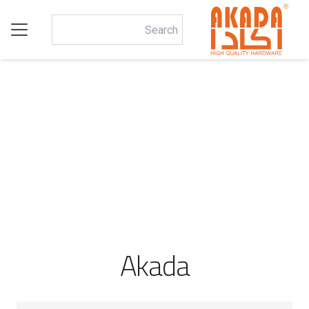
Akada