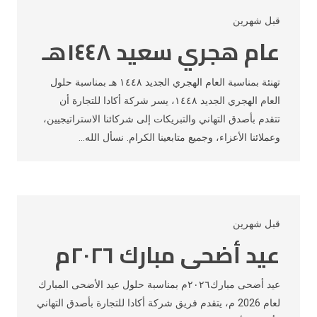
قبل شهرين
عام هجري سعيد ١٤٤٨هـ
تهنئة بمناسبة العام الهجري الجديد ١٤٤٨ هـ بمناسبة حلول
العام الهجري الجديد ١٤٤٨، يسر شركة أكادا للتجارة أن
تتقدم بأصدق التهاني والتبريكات إلى شركائنا الاستراتيجيين،
وعملائنا الأعزاء، وجميع متابعينا الكرام. نسأل الله…
قبل شهرين
عيد أضحى مبارك ٢٠٢٦م
عيد أضحى مبارك٢٠٢٦م بمناسبة حلول عيد الأضحى المبارك
لعام 2026 م، يتقدم فريق شركة أكادا للتجارة بأصدق التهاني